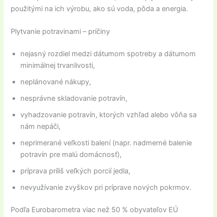
použitými na ich výrobu, ako sú voda, pôda a energia.
Plytvanie potravinami – príčiny
nejasný rozdiel medzi dátumom spotreby a dátumom
minimálnej trvanlivosti,
neplánované nákupy,
nesprávne skladovanie potravín,
vyhadzovanie potravín, ktorých vzhľad alebo vôňa sa
nám nepáči,
neprimerané veľkosti balení (napr. nadmerné balenie
potravín pre malú domácnosť),
príprava príliš veľkých porcií jedla,
nevyužívanie zvyškov pri príprave nových pokrmov.
Podľa Eurobarometra viac než 50 % obyvateľov EÚ