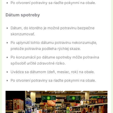
Po otvorení potraviny sa riaďte pokynmi na obale.
Dátum spotreby
Dátum, do ktorého je možné potravinu bezpečne
skonzumovať.
Po uplynutí tohto dátumu potravinu nekonzumujte,
pretože potravina podlieha rýchlej skaze.
Po konzumácii po dátume spotreby môže potravina
spôsobiť určité zdravotné riziko.
Uvádza sa dátumom (deň, mesiac, rok) na obale.
Po otvorení potraviny sa riaďte pokynmi na obale.