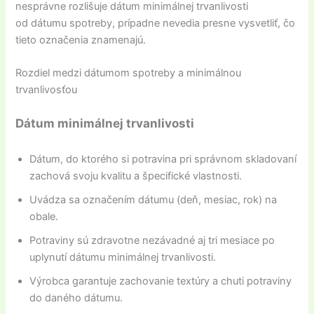
nesprávne rozlišuje dátum minimálnej trvanlivosti
od dátumu spotreby, prípadne nevedia presne vysvetliť, čo
tieto označenia znamenajú.
Rozdiel medzi dátumom spotreby a minimálnou
trvanlivosťou
Dátum minimálnej trvanlivosti
Dátum, do ktorého si potravina pri správnom skladovaní
zachová svoju kvalitu a špecifické vlastnosti.
Uvádza sa označením dátumu (deň, mesiac, rok) na
obale.
Potraviny sú zdravotne nezávadné aj tri mesiace po
uplynutí dátumu minimálnej trvanlivosti.
Výrobca garantuje zachovanie textúry a chuti potraviny
do daného dátumu.