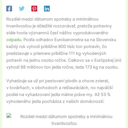
Rozdiel medzi dátumom spotreby a minimálnou
trvanlivosťou je dôležité rozoznávať, pretože potraviny
stále tvoria významnú časť nášho vyprodukovaného
odpadu
. Podľa odhadov Eurobarometra sa na Slovensku
každý rok vyhodí približne 900 tisíc ton potravín, čo
predstavuje v priemere približne 111 kg vyhodených
potravín na jednu osobu ročne. Celkovo sa v Európskej únii
vyhodí 88 miliónov ton jedla ročne, teda 173 kg na osobu.
Vyhadzuje sa už pri pestovaní plodín a chove zvierat,
v továrňach, v obchodoch a reštauráciách, no najväčší
podiel na vyhadzovaní jedla máme práve my. Až 53 %
vyhodeného jedla pochádza z našich domácností.