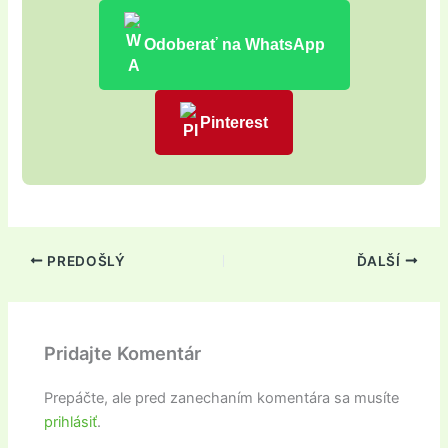
Odoberať na WhatsApp
Pinterest
PREDOŠLÝ
ĎALŠÍ
Pridajte Komentár
Prepáčte, ale pred zanechaním komentára sa musíte
prihlásiť
.