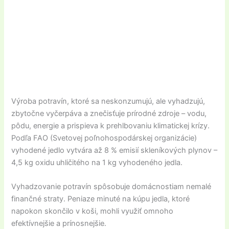
Výroba potravín, ktoré sa neskonzumujú, ale vyhadzujú,
zbytočne vyčerpáva a znečisťuje prírodné zdroje – vodu,
pôdu, energie a prispieva k prehlbovaniu klimatickej krízy.
Podľa FAO (Svetovej poľnohospodárskej organizácie)
vyhodené jedlo vytvára až 8 % emisií skleníkových plynov –
4,5 kg oxidu uhličitého na 1 kg vyhodeného jedla.
Vyhadzovanie potravín spôsobuje domácnostiam nemalé
finančné straty. Peniaze minuté na kúpu jedla, ktoré
napokon skončilo v koši, mohli využiť omnoho
efektívnejšie a prínosnejšie.