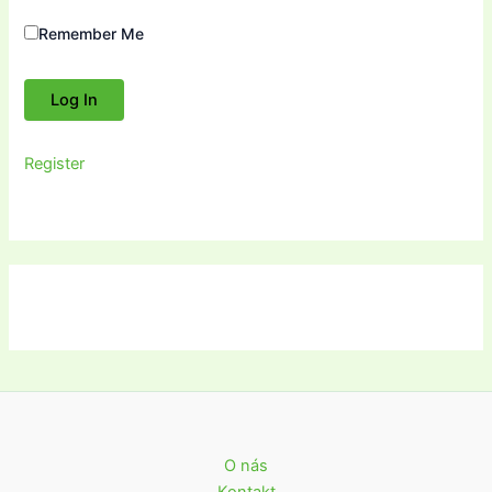
Remember Me
Register
O nás
Kontakt