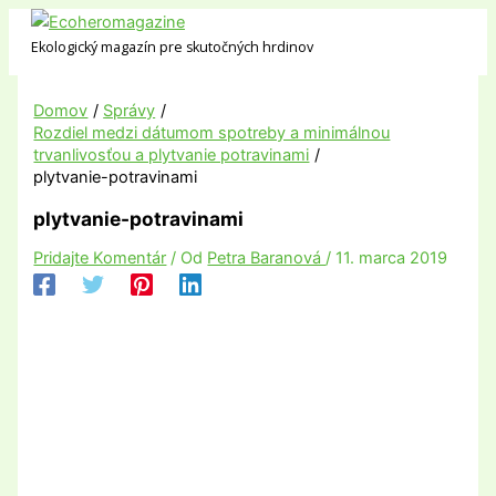
Preskočiť
na
Ekologický magazín pre skutočných hrdinov
obsah
Domov
Správy
Rozdiel medzi dátumom spotreby a minimálnou
trvanlivosťou a plytvanie potravinami
plytvanie-potravinami
plytvanie-potravinami
Pridajte Komentár
/ Od
Petra Baranová
/
11. marca 2019