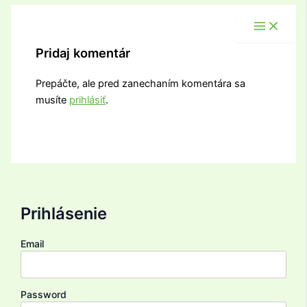
Pridaj komentár
Prepáčte, ale pred zanechaním komentára sa
musíte
prihlásiť
.
Prihlásenie
Email
Password