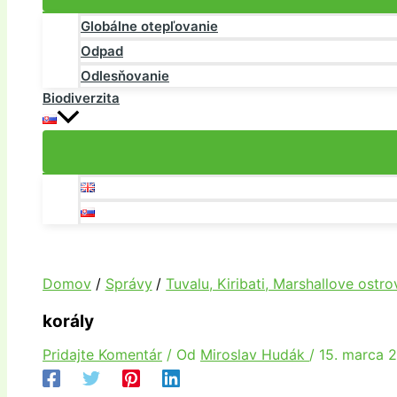
Globálne otepľovanie
Odpad
Odlesňovanie
Biodiverzita
Domov
Správy
Tuvalu, Kiribati, Marshallove ostr
korály
Pridajte Komentár
/ Od
Miroslav Hudák
/
15. marca 