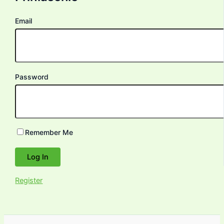
Email
Password
Remember Me
Register