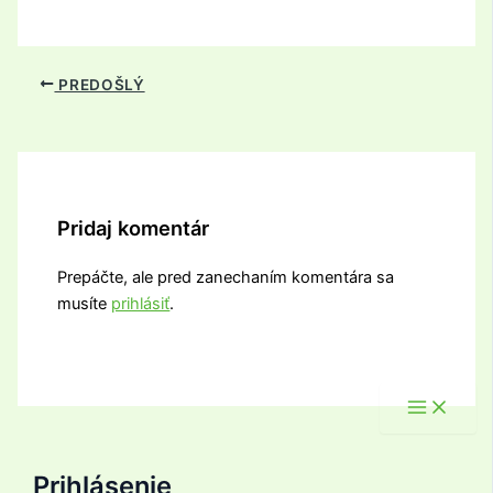
PREDOŠLÝ
Pridaj komentár
Prepáčte, ale pred zanechaním komentára sa
musíte
prihlásiť
.
Prihlásenie