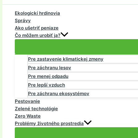
Ekologickí hrdinovia
Správy
Ako ušetriť peniaze
Čo môžem urobiť ja?
Pre zastavenie klimatickej zmeny
Pre záchranu lesov
Pre menej odpadu
Pre lepší vzduch
Pre záchranu ekosystémov
Pestovanie
Zelené technológie
Zero Waste
Problémy životného prostredia