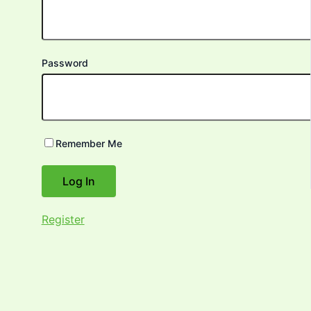
Password
Remember Me
Register