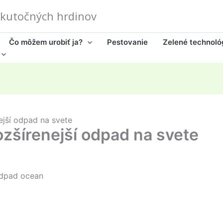
skutočných hrdinov
Čo môžem urobiť ja?
Pestovanie
Zelené technoló
ejší odpad na svete
ozšírenejší odpad na svete