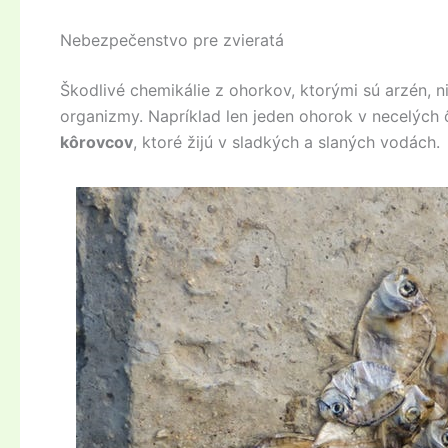
Nebezpečenstvo pre zvieratá
Škodlivé chemikálie z ohorkov, ktorými sú arzén, n
organizmy. Napríklad len jeden ohorok v necelých
kôrovcov
, ktoré žijú v sladkých a slaných vodách.