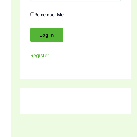
Remember Me
Register