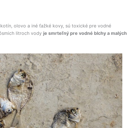
ikotín, olovo a iné ťažké kovy, sú toxické pre vodné
 ôsmich litroch vody
je smrteľný pre vodné blchy a malých