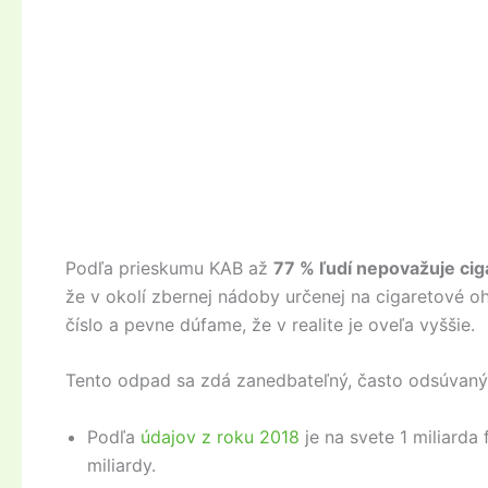
Podľa prieskumu KAB až
77 % ľudí nepovažuje ci
že v okolí zbernej nádoby určenej na cigaretové o
číslo a pevne dúfame, že v realite je oveľa vyššie.
Tento odpad sa zdá zanedbateľný, často odsúvaný 
Podľa
údajov z roku 2018
je na svete 1 miliarda
miliardy.