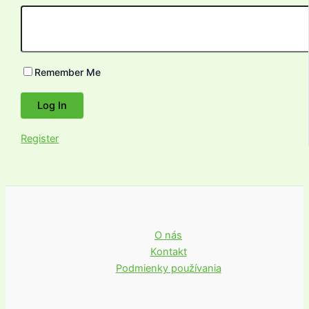
Remember Me
Register
O nás
Kontakt
Podmienky používania