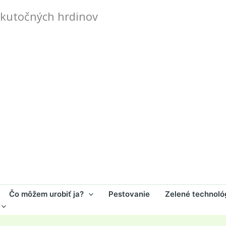
skutočných hrdinov
Čo môžem urobiť ja?
Pestovanie
Zelené technoló