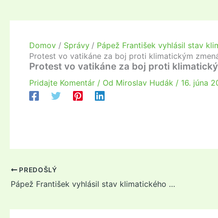
Domov
Správy
Pápež František vyhlásil stav kl
Protest vo vatikáne za boj proti klimatickým zme
Protest vo vatikáne za boj proti klimati
Pridajte Komentár
/ Od
Miroslav Hudák
/
16. júna 2
PREDOŠLÝ
Pápež František vyhlásil stav klimatického ohrozenia