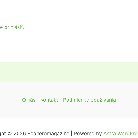
te
prihlásiť
.
O nás
Kontakt
Podmienky používania
ght © 2026 Ecoheromagazine | Powered by
Astra WordPre