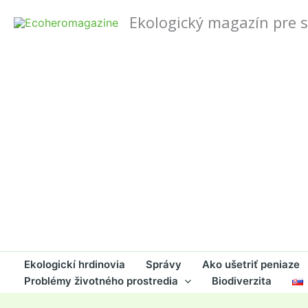
Preskočiť
Ekologický magazín pre 
na
obsah
Ekologickí hrdinovia
Správy
Ako ušetriť peniaze
Problémy životného prostredia
Biodiverzita