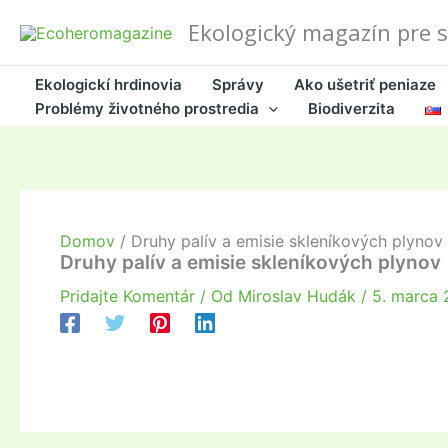
Preskočiť
Ekologický magazín pre 
na
obsah
Ekologickí hrdinovia
Správy
Ako ušetriť peniaze
Problémy životného prostredia
Biodiverzita
Domov
Druhy palív a emisie skleníkových plynov
Druhy palív a emisie skleníkových plynov
Pridajte Komentár
/ Od
Miroslav Hudák
/
5. marca 