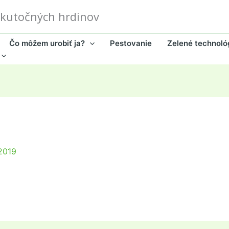
skutočných hrdinov
Čo môžem urobiť ja?
Pestovanie
Zelené technoló
2019