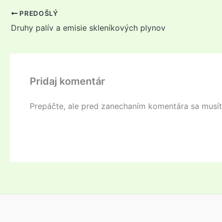
PREDOŠLÝ
Druhy palív a emisie skleníkových plynov
Pridaj komentár
Prepáčte, ale pred zanechaním komentára sa musí