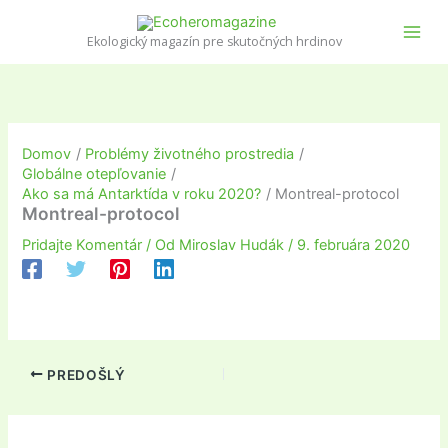
Preskočiť
na
Ekologický magazín pre skutočných hrdinov
obsah
Domov
Problémy životného prostredia
Globálne otepľovanie
Ako sa má Antarktída v roku 2020?
Montreal-protocol
Montreal-protocol
Pridajte Komentár
/ Od
Miroslav Hudák
/
9. februára 2020
PREDOŠLÝ