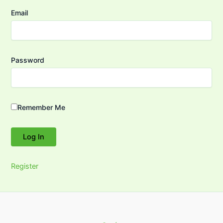
Email
Password
Remember Me
Register