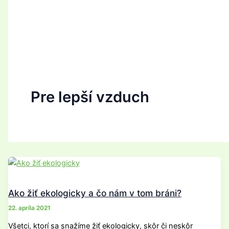
Pre lepší vzduch
Ako žiť ekologicky a čo nám v tom bráni?
22. apríla 2021
Všetci, ktorí sa snažíme žiť ekologicky, skôr či neskôr