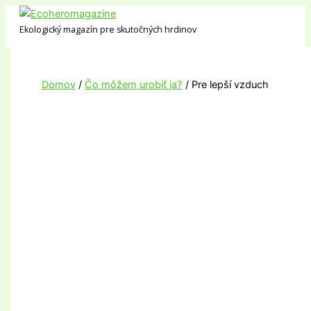
Preskočiť
na
Ekologický magazín pre skutočných hrdinov
obsah
Domov
Čo môžem urobiť ja?
Pre lepší vzduch