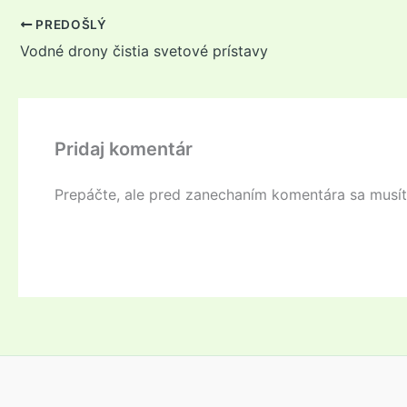
PREDOŠLÝ
Vodné drony čistia svetové prístavy
Pridaj komentár
Prepáčte, ale pred zanechaním komentára sa musí