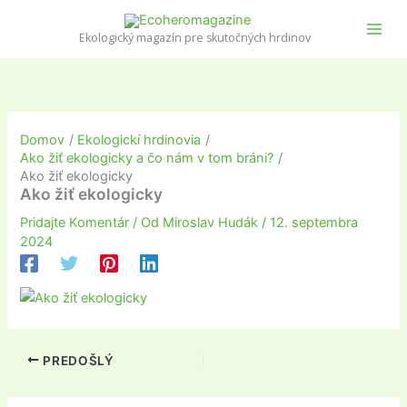
Preskočiť
na
Ekologický magazín pre skutočných hrdinov
obsah
Domov
Ekologickí hrdinovia
Ako žiť ekologicky a čo nám v tom bráni?
Ako žiť ekologicky
Ako žiť ekologicky
Pridajte Komentár
/ Od
Miroslav Hudák
/
12. septembra
2024
PREDOŠLÝ